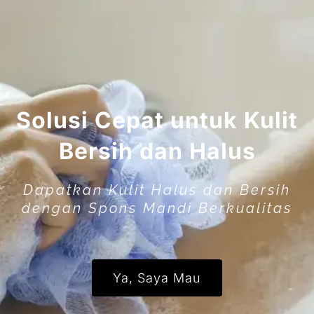
Solusi Cepat untuk Kulit
Bersih dan Halus
Dapatkan Kulit Halus dan Bersih
dengan Spons Mandi Berkualitas
Ya, Saya Mau