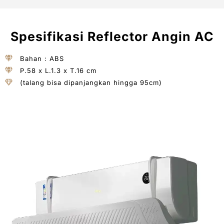
Spesifikasi Reflector Angin AC
Bahan : ABS
P.58 x L.1.3 x T.16 cm
(talang bisa dipanjangkan hingga 95cm)