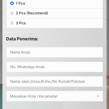
1 Pcs
2 Pcs (Recomend)
3 Pcs
Data Penerima:
Masukkan Kota / Kecamatan