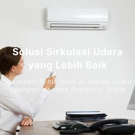
Solusi Sirkulasi Udara
yang Lebih Baik
Dapatkan Suhu Ideal di Setiap Sudut
Ruangan dengan Reflector Angin