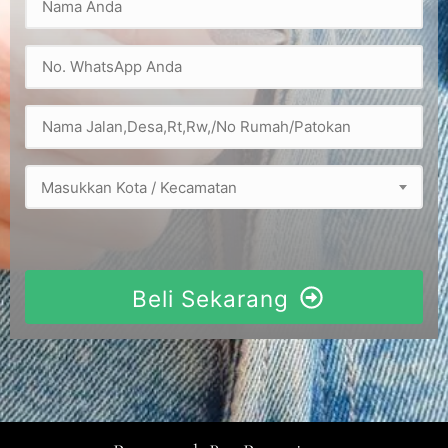
Masukkan Kota / Kecamatan
Beli Sekarang