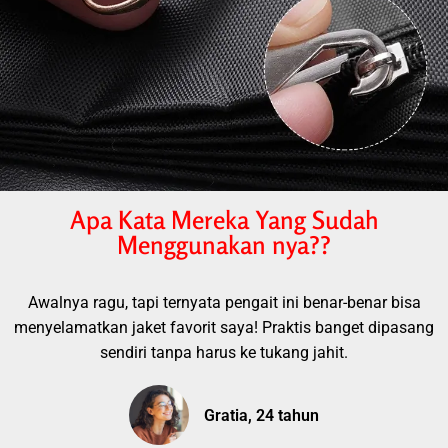
Apa Kata Mereka Yang Sudah
Menggunakan nya??
Awalnya ragu, tapi ternyata pengait ini benar-benar bisa
menyelamatkan jaket favorit saya! Praktis banget dipasang
sendiri tanpa harus ke tukang jahit.
Gratia, 24 tahun