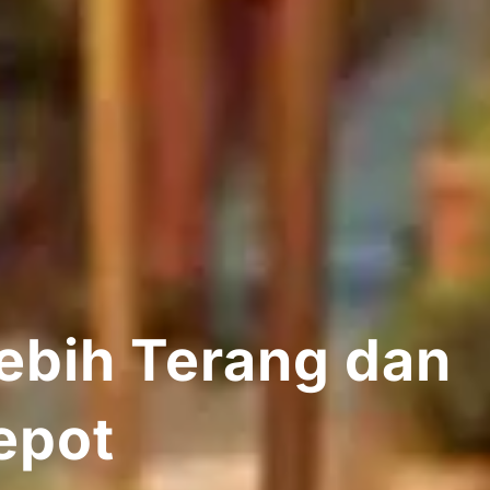
ebih Terang dan
epot