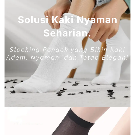
Solusi Kaki Nyaman
Seharian.
Stocking Pendek yang Bikin Kaki
Adem, Nyaman, dan Tetap Elegan!