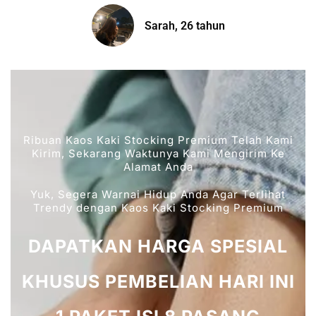
Sarah, 26 tahun
Ribuan Kaos Kaki Stocking Premium Telah Kami
Kirim, Sekarang Waktunya Kami Mengirim Ke
Alamat Anda
Yuk, Segera Warnai Hidup Anda Agar Terlihat
Trendy dengan Kaos Kaki Stocking Premium
DAPATKAN HARGA SPESIAL
KHUSUS PEMBELIAN HARI INI