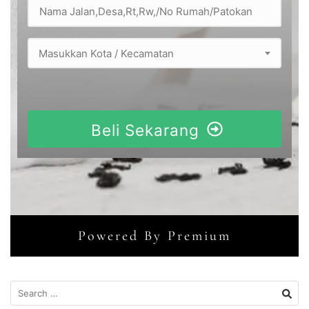
Masukkan Kota / Kecamatan
Beli Sekarang
Powered By Premium