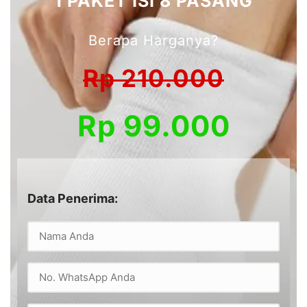
1 PAKET ISI 8 PASANG
Berapa Harganya?
Rp 210.000
Rp 99.000
Data Penerima: