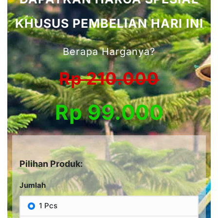
KHUSUS PEMBELIAN HARI INI
Berapa Harganya?
Rp 210.000
Rp 99.000
Pilihan Produk:
Jumlah
1 Pcs