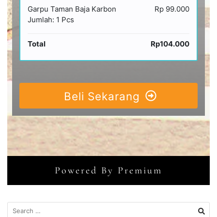
Garpu Taman Baja Karbon
Rp 99.000
Jumlah: 1 Pcs
Total
Rp104.000
Beli Sekarang
Powered By Premium