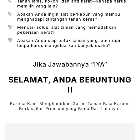
Tahan lama, kokoh, dan anti karat—kenapa harus
memilih yang lain?
Apakah Anda ingin alat berkebun yang mampu
menghadapi tantangan tanah keras?
Mencari solusi alat taman yang memudahkan
pekerjaan berat?
Apakah Anda siap untuk taman yang lebih rapi
tanpa harus mengeluarkan banyak usaha?
Jika Jawabannya “IYA”
SELAMAT, ANDA BERUNTUNG
!!
Karena Kami Menghadirkan Garpu Taman Baja Karbon
Berkualitas Premium yang Beda Dari Lainnya..