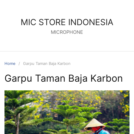
MIC STORE INDONESIA
MICROPHONE
Home
Garpu Taman Baja Karbon
Garpu Taman Baja Karbon