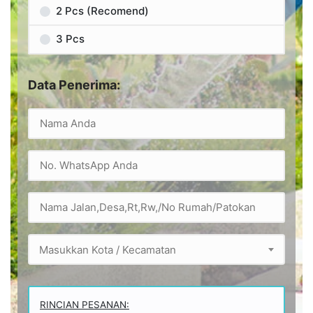
2 Pcs (Recomend)
3 Pcs
Data Penerima:
Masukkan Kota / Kecamatan
RINCIAN PESANAN: