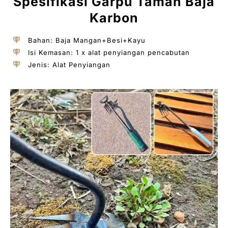
Spesifikasi Garpu Taman Baja
Karbon
Bahan: Baja Mangan+Besi+Kayu
Isi Kemasan: 1 x alat penyiangan pencabutan
Jenis: Alat Penyiangan