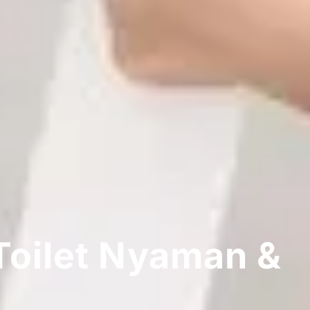
 Toilet Nyaman &