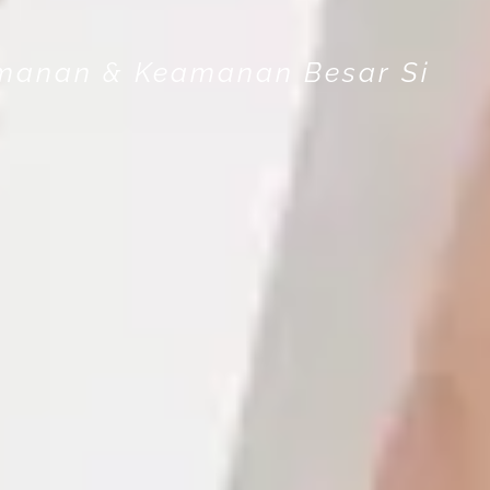
yamanan & Keamanan Besar Si