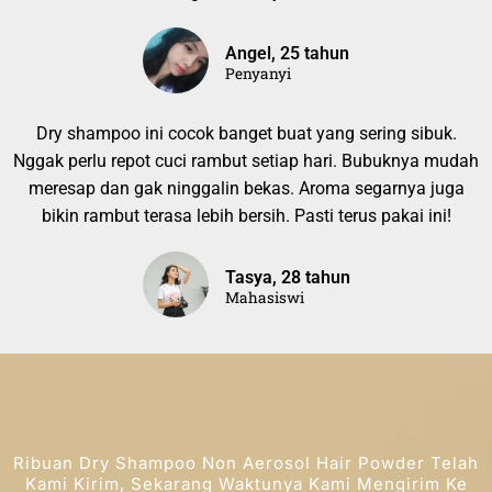
Angel, 25 tahun
Penyanyi
Dry shampoo ini cocok banget buat yang sering sibuk.
Nggak perlu repot cuci rambut setiap hari. Bubuknya mudah
meresap dan gak ninggalin bekas. Aroma segarnya juga
bikin rambut terasa lebih bersih. Pasti terus pakai ini!
Tasya, 28 tahun
Mahasiswi
Ribuan Dry Shampoo Non Aerosol Hair Powder Telah
Kami Kirim, Sekarang Waktunya Kami Mengirim Ke