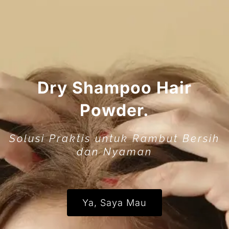
Dry Shampoo Hair
Powder.
Solusi Praktis untuk Rambut Bersih
dan Nyaman
Ya, Saya Mau